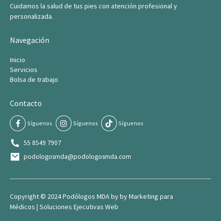
Cuidamos la salud de tus pies con atención profesional y
personalizada.
SUBMIT
Navegación
Inicio
Servicios
Bolsa de trabajo
Contacto
Síguenos
Síguenos
Síguenos
55 8549 7907
podologosmda@podologosmda.com
Copyright © 2024 Podólogos MDA by by
Marketing para
Médico
s |
Soluciones Ejecutivas Web