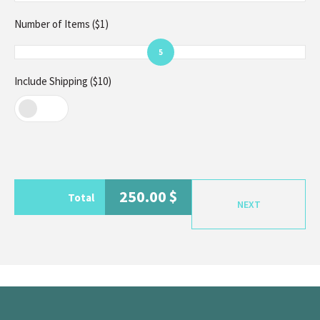
Number of Items ($1)
5
Include Shipping ($10)
250.00
$
Total
NEXT