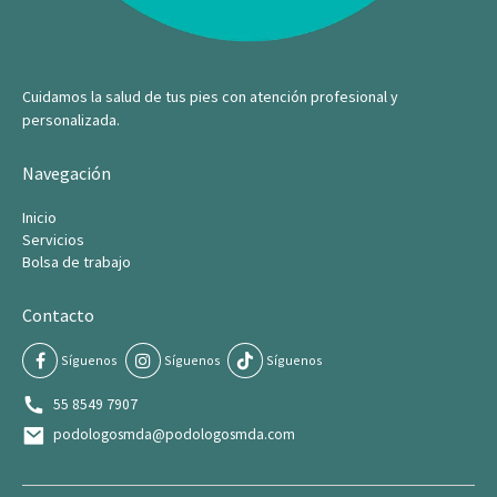
Cuidamos la salud de tus pies con atención profesional y
personalizada.
Navegación
Inicio
Servicios
Bolsa de trabajo
Contacto
Síguenos
Síguenos
Síguenos
55 8549 7907
podologosmda@podologosmda.com